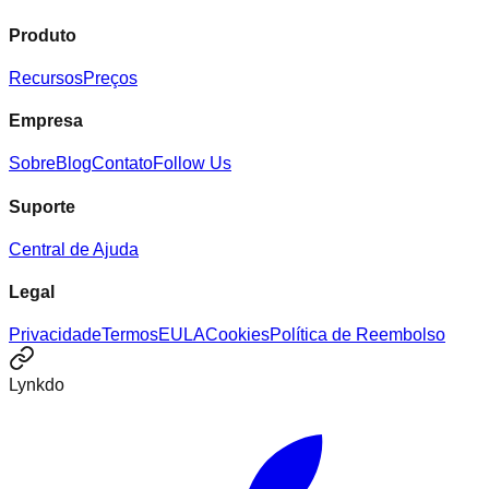
Produto
Recursos
Preços
Empresa
Sobre
Blog
Contato
Follow Us
Suporte
Central de Ajuda
Legal
Privacidade
Termos
EULA
Cookies
Política de Reembolso
Lynkdo